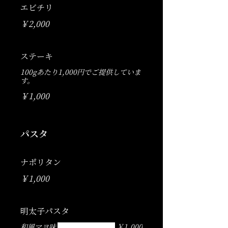
エビチリ
￥2,000
ステーキ
100gあたり1,000円でご提供していま
す。
￥1,000
パスタ
ナポリタン
￥1,000
明太子パスタ
和風マヨ味
￥1,000