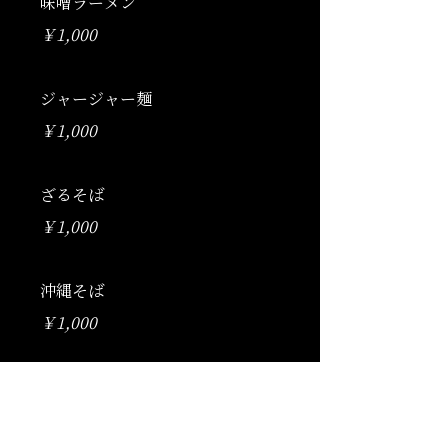
味噌ラーメン
￥1,000
ジャージャー麺
￥1,000
ざるそば
￥1,000
沖縄そば
￥1,000
デザート