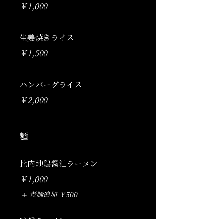
￥1,000
生姜焼きライス
￥1,500
ハンバーグライス
￥2,000
麺
比内地鶏醤油ラーメン
￥1,000
煮豚追加
￥500