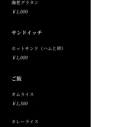
海老グラタン
￥1,000
サンドイッチ
ホットサンド（ハムと卵）
￥1,000
ご飯
オムライス
￥1,500
カレーライス