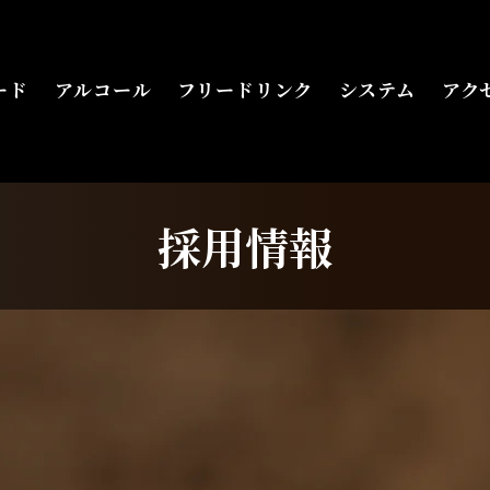
フード
アルコール
フリードリンク
システム
ア
ード
アルコール
フリードリンク
システム
アク
​採用情報