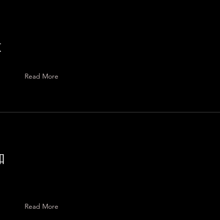
ェ
意
Read More
知
Read More