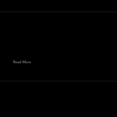
わ
Read More
に