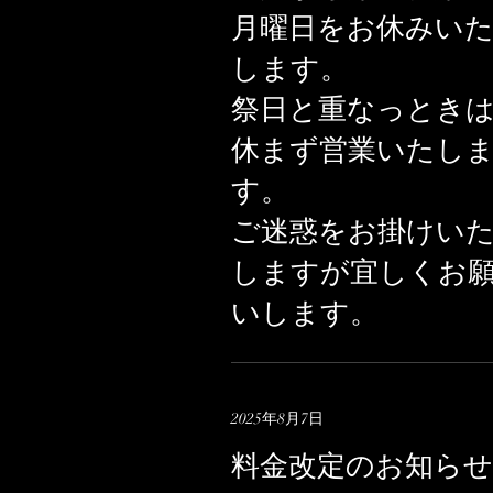
月曜日をお休みい
します。
祭日と重なっとき
休まず営業いたし
す。
ご迷惑をお掛けい
しますが宜しくお
いします。
2025年8月7日
料金改定のお知らせ