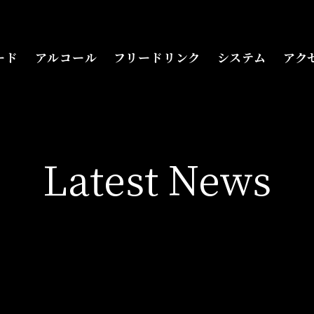
フード
アルコール
フリードリンク
システム
ア
ード
アルコール
フリードリンク
システム
アク
Latest News